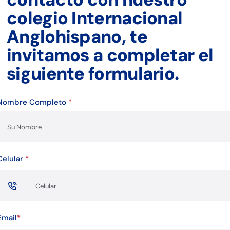
colegio Internacional
Anglohispano, te
invitamos a completar el
siguiente formulario.
Nombre Completo
*
Celular
*
Email
*