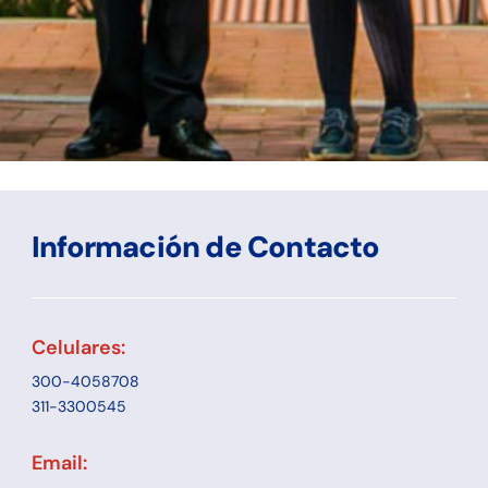
Información de Contacto
Celulares:
300-4058708
311-3300545
Email: