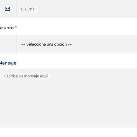
Asunto
*
Mensaje